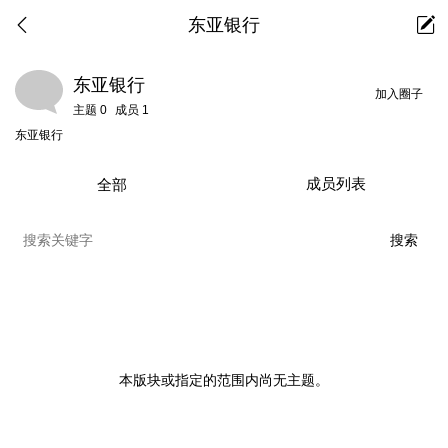
东亚银行
东亚银行
加入圈子
主题
0
成员
1
东亚银行
成员列表
全部
本版块或指定的范围内尚无主题。