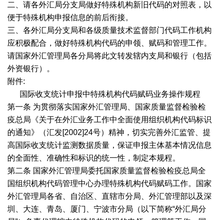
二、请各外汇局分支局做好特殊机构新旧代码的对照表，以
便于特殊机构申报信息的前后衔接。
三、各外汇局分支局和各级质量技术监督部门代码工作机构
应积极配合，做好特殊机构代码的申领、赋码和管理工作。
请国家外汇管理局各分局将此文转发辖内支局和银行（包括
外资银行）。
附件:
国际收支统计申报中特殊机构代码赋码业务操作规程
第一条 为贯彻落实国家外汇管理局、国家质量监督检验检
疫总局《关于在外汇业务工作中全面使用组织机构代码标识
的通知》（汇发[2002]24号）精神，切实完善外汇监管、提
高国际收支统计监测数据质量，保证申报主体基本情况信息
的全面性、准确性和标识的统一性，制定本规程。
第二条 国家外汇管理局委托国家质量监督检验检疫总局全
国组织机构代码管理中心办理特殊机构代码赋码工作。国家
外汇管理局各省、自治区、直辖市分局、外汇管理部以及深
圳、大连、青岛、厦门、宁波市分局（以下简称“外汇局分