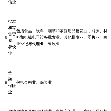
信业
批发
和零
包括食品、饮料、烟草和家庭用品批发业，能源、材
售贸
8
料和机械电子设备批发业、其他批发业、零售业、商
易、
业经纪与代理业、餐饮业
餐饮
业
金
融、
9
包括金融业、保险业
保险
业