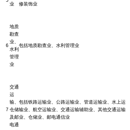
5
业
修装饰业
地质
勘查
业、
6
包括地质勘查业、水利管理业
水利
管理
业
交通
运
输、
包括铁路运输业、公路运输业、管道运输业、水上运
7
仓储
输业、航空运输业、交通运输辅助业、其他交通运输
及邮
业、仓储业、邮电通信业
电通