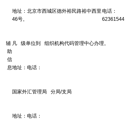
地址：北京市西城区德外裕民路裕中西里
电话：
46号。
62361544
辅
凡 级单位到 组织机构代码管理中心办理。
助
信
息
地址：
电话：
国家外汇管理局 分局/支局
地址：
电话：