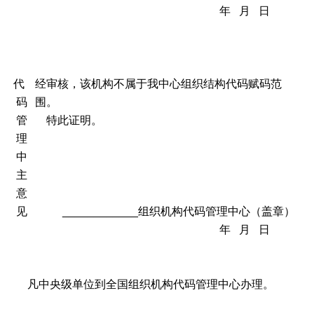
年 月 日
代
经审核，该机构不属于我中心组织结构代码赋码范
码
围。
管
特此证明。
理
中
主
意
见
____________组织机构代码管理中心（盖章）
年 月 日
凡中央级单位到全国组织机构代码管理中心办理。