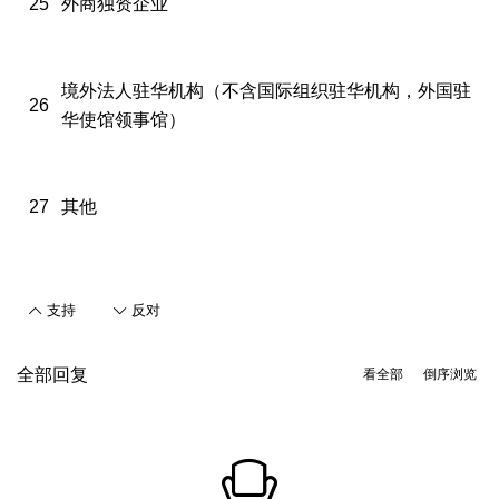
25
外商独资企业
境外法人驻华机构（不含国际组织驻华机构，外国驻
26
华使馆领事馆）
27
其他
支持
反对
全部回复
看全部
倒序浏览