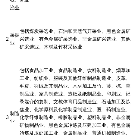
渔业
包括煤炭采选业、石油和天然气开采业、黑色金属矿
采掘
2
采选业、有色金属矿采选业、非金属矿采选业、其他
业
矿采选业、木材及竹材采运业
包括食品加工业、食品制造业、饮料制造业、烟草加
工业、纺织业、服装及其他纤维制品制造业、皮革、
毛皮、羽绒及其制品业、木材加工及竹、藤、棕、草
制品业、家具制造业、造纸及纸制品业、印刷业、记
录媒介的复制、文教体育用品制造业、石油加工及炼
焦业、化学原料及化学制品制造业、医 药制造业、
制造
3
化学纤维制造业、橡胶制品业、塑料制品业、非金属
业
矿物制品业、黑色金属冶炼及压延加工业、有色金属
冶炼及压延加工业、金属制品业、普通机械制造业、