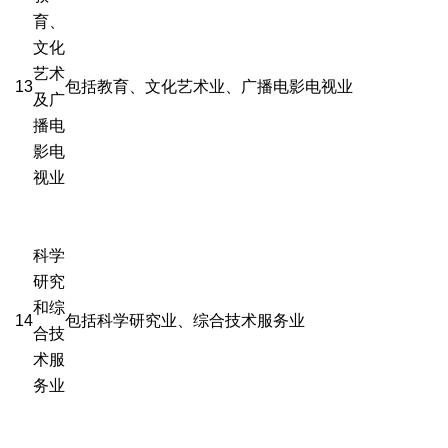
育、
文化
艺术
13
包括教育、文化艺术业、广播电影电视业
及广
播电
影电
视业
科学
研究
和综
14
包括科学研究业、综合技术服务业
合技
术服
务业