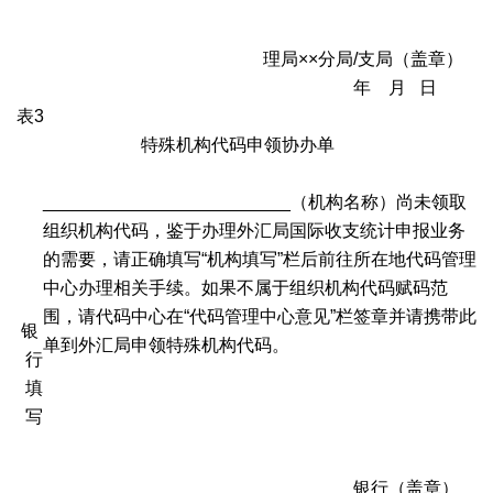
理局××分局/支局（盖章）
年 月 日
表3
特殊机构代码申领协办单
_________________________（机构名称）尚未领取
组织机构代码，鉴于办理外汇局国际收支统计申报业务
的需要，请正确填写“机构填写”栏后前往所在地代码管理
中心办理相关手续。如果不属于组织机构代码赋码范
围，请代码中心在“代码管理中心意见”栏签章并请携带此
银
单到外汇局申领特殊机构代码。
行
填
写
______________银行（盖章）