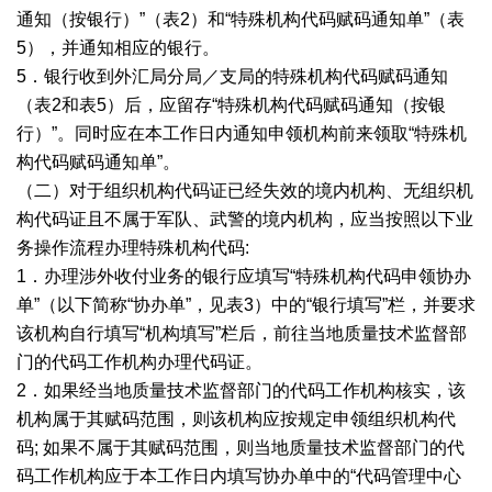
通知（按银行）”（表2）和“特殊机构代码赋码通知单”（表
5），并通知相应的银行。
5．银行收到外汇局分局／支局的特殊机构代码赋码通知
（表2和表5）后，应留存“特殊机构代码赋码通知（按银
行）”。同时应在本工作日内通知申领机构前来领取“特殊机
构代码赋码通知单”。
（二）对于组织机构代码证已经失效的境内机构、无组织机
构代码证且不属于军队、武警的境内机构，应当按照以下业
务操作流程办理特殊机构代码:
1．办理涉外收付业务的银行应填写“特殊机构代码申领协办
单”（以下简称“协办单”，见表3）中的“银行填写”栏，并要求
该机构自行填写“机构填写”栏后，前往当地质量技术监督部
门的代码工作机构办理代码证。
2．如果经当地质量技术监督部门的代码工作机构核实，该
机构属于其赋码范围，则该机构应按规定申领组织机构代
码; 如果不属于其赋码范围，则当地质量技术监督部门的代
码工作机构应于本工作日内填写协办单中的“代码管理中心