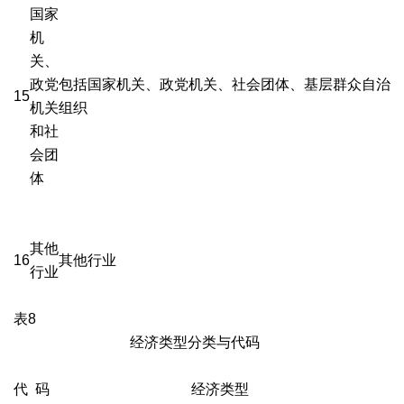
国家
机
关、
政党
包括国家机关、政党机关、社会团体、基层群众自治
15
机关
组织
和社
会团
体
其他
16
其他行业
行业
表8
经济类型分类与代码
代 码
经济类型