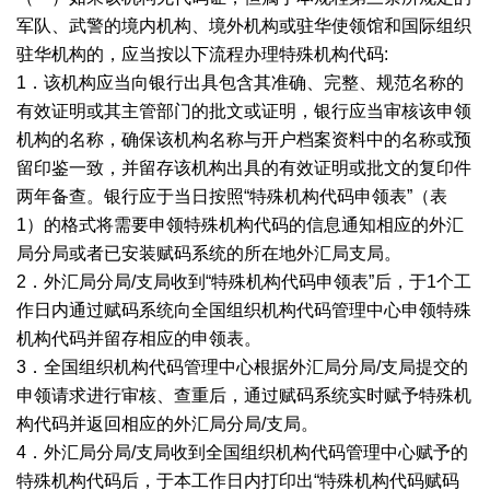
军队、武警的境内机构、境外机构或驻华使领馆和国际组织
驻华机构的，应当按以下流程办理特殊机构代码:
1．该机构应当向银行出具包含其准确、完整、规范名称的
有效证明或其主管部门的批文或证明，银行应当审核该申领
机构的名称，确保该机构名称与开户档案资料中的名称或预
留印鉴一致，并留存该机构出具的有效证明或批文的复印件
两年备查。银行应于当日按照“特殊机构代码申领表”（表
1）的格式将需要申领特殊机构代码的信息通知相应的外汇
局分局或者已安装赋码系统的所在地外汇局支局。
2．外汇局分局/支局收到“特殊机构代码申领表”后，于1个工
作日内通过赋码系统向全国组织机构代码管理中心申领特殊
机构代码并留存相应的申领表。
3．全国组织机构代码管理中心根据外汇局分局/支局提交的
申领请求进行审核、查重后，通过赋码系统实时赋予特殊机
构代码并返回相应的外汇局分局/支局。
4．外汇局分局/支局收到全国组织机构代码管理中心赋予的
特殊机构代码后，于本工作日内打印出“特殊机构代码赋码