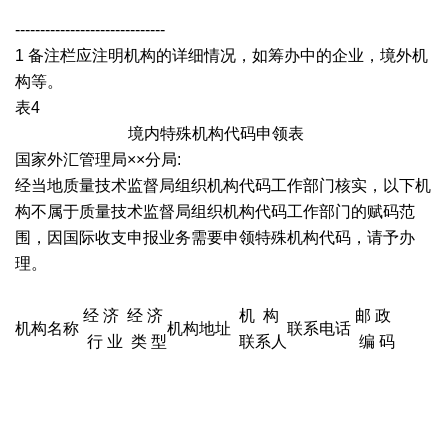
------------------------------
1 备注栏应注明机构的详细情况，如筹办中的企业，境外机
构等。
表4
境内特殊机构代码申领表
国家外汇管理局××分局:
经当地质量技术监督局组织机构代码工作部门核实，以下机
构不属于质量技术监督局组织机构代码工作部门的赋码范
围，因国际收支申报业务需要申领特殊机构代码，请予办
理。
经 济
经 济
机 构
邮 政
机构名称
机构地址
联系电话
行 业
类 型
联系人
编 码