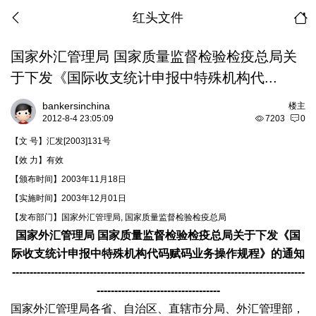
红头文件
国家外汇管理局 国家质量监督检验检疫总局关
于下发《国际收支统计申报中特殊机构代...
bankersinchina
楼主
2012-8-4 23:05:09
7203
0
【文
号】汇发
[2003]131
号
【效
力】有效
【颁布时间】
2003
年
11
月
18
日
【实施时间】
2003
年
12
月
01
日
【发布部门】国家外汇管理局
,
国家质量监督检验检疫总局
国家外汇管理局
国家质量监督检验检疫总局关于下发《国
际收支统计申报中特殊机构代码赋码业务操作规程》的通知
-----------------------------------------------------------------------------------
-----------------------------------
国家外汇管理局各省、自治区、直辖市分局、外汇管理部，