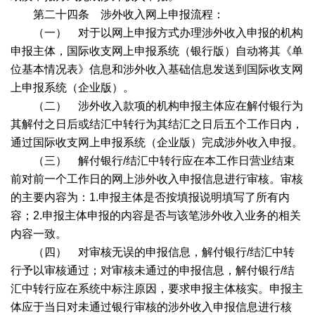
第二十四条 涉外收入网上申报流程：
（一） 对于以网上申报方式办理涉外收入申报的机构
申报主体，国际收支网上申报系统（银行版）自动将其《单
位基本情况表》信息和涉外收入基础信息发送到国际收支网
上申报系统（企业版）。
（二） 涉外收入款项的机构申报主体应在解付银行为
其解付之日后或结汇中转行为其结汇之日后五个工作日内，
通过国际收支网上申报系统（企业版）完成涉外收入申报。
（三） 解付银行
/
结汇中转行应在本工作日营业结束
前对前一个工作日的网上涉外收入申报信息进行审核。审核
的主要内容为：
1.
申报主体是否按填报说明填写了所有内
容；
2.
申报主体申报的内容是否与该笔涉外收入业务的相关
内容一致。
（四） 对审核无误的申报信息，解付银行
/
结汇中转
行予以审核通过；对审核未通过的申报信息，解付银行
/
结
汇中转行应在系统中标注原因，要求申报主体核实。申报主
体应于当日对未通过银行审核的涉外收入申报信息进行核