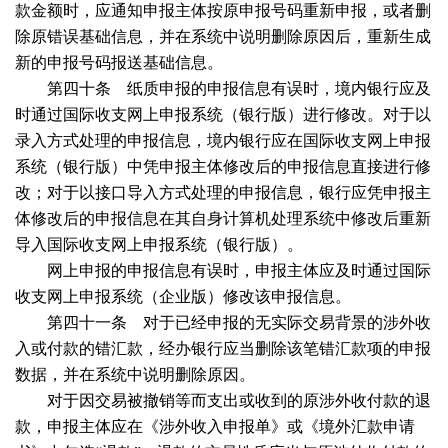
款金额时，应通知申报主体按原申报号码重新申报，或者删
除原错误基础信息，并在系统中说明删除原因后，重新生成
新的申报号码报送基础信息。
第四十条 纸质申报的申报信息有误时，境内银行应及
时通过国际收支网上申报系统（银行版）进行修改。对于以
录入方式处理的申报信息，境内银行应在国际收支网上申报
系统（银行版）中凭申报主体修改后的申报信息直接进行修
改；对于以接口导入方式处理的申报信息，银行应凭申报主
体修改后的申报信息在其自身计算机处理系统中修改后重新
导入国际收支网上申报系统（银行版）。
网上申报的申报信息有误时，申报主体应及时通过国际
收支网上申报系统（企业版）修改该申报信息。
第四十一条 对于已经申报的无实际交易背景的涉外收
入或付款的错汇款，经办银行应当删除该笔错汇款项的申报
数据，并在系统中说明删除原因。
对于因交易被撤销等而支出或收到的原涉外收付款的退
款，申报主体应在《涉外收入申报单》或《境外汇款申请