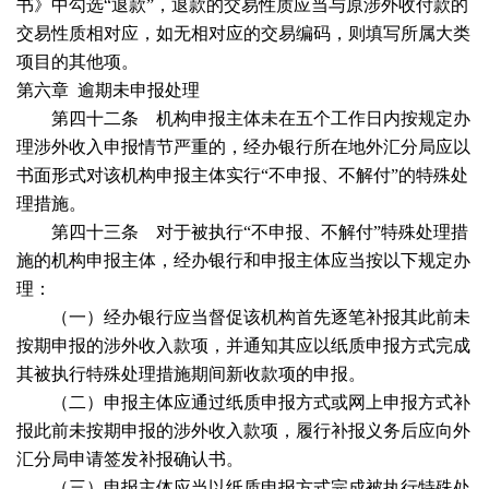
书》中勾选“退款”，退款的交易性质应当与原涉外收付款的
交易性质相对应，如无相对应的交易编码，则填写所属大类
项目的其他项。
第六章
逾期未申报处理
第四十二条 机构申报主体未在五个工作日内按规定办
理涉外收入申报情节严重的，经办银行所在地外汇分局应以
书面形式对该机构申报主体实行“不申报、不解付”的特殊处
理措施。
第四十三条 对于被执行“不申报、不解付”特殊处理措
施的机构申报主体，经办银行和申报主体应当按以下规定办
理：
（一）经办银行应当督促该机构首先逐笔补报其此前未
按期申报的涉外收入款项，并通知其应以纸质申报方式完成
其被执行特殊处理措施期间新收款项的申报。
（二）申报主体应通过纸质申报方式或网上申报方式补
报此前未按期申报的涉外收入款项，履行补报义务后应向外
汇分局申请签发补报确认书。
（三）申报主体应当以纸质申报方式完成被执行特殊处