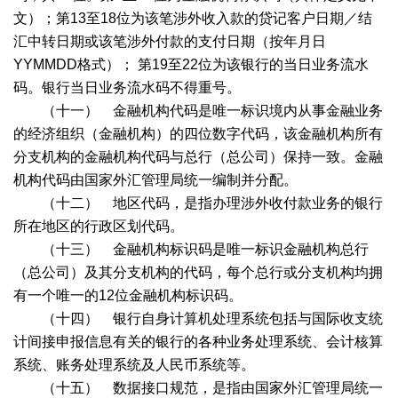
文）；第
13
至
18
位为该笔涉外收入款的贷记客户日期／结
汇中转日期或该笔涉外付款的支付日期（按年月日
YYMMDD
格式）；
第
19
至
22
位为该银行的当日业务流水
码。银行当日业务流水码不得重号。
（十一） 金融机构代码是唯一标识境内从事金融业务
的经济组织（金融机构）的四位数字代码，该金融机构所有
分支机构的金融机构代码与总行（总公司）保持一致。金融
机构代码由国家外汇管理局统一编制并分配。
（十二） 地区代码，是指办理涉外收付款业务的银行
所在地区的行政区划代码。
（十三） 金融机构标识码是唯一标识金融机构总行
（总公司）及其分支机构的代码，每个总行或分支机构均拥
有一个唯一的
12
位金融机构标识码。
（十四） 银行自身计算机处理系统包括与国际收支统
计间接申报信息有关的银行的各种业务处理系统、会计核算
系统、账务处理系统及人民币系统等。
（十五） 数据接口规范，是指由国家外汇管理局统一