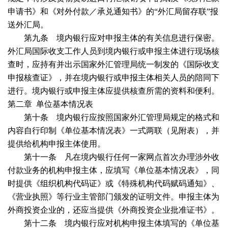
申请书》和《对外付款／承兑通知书》的“外汇局留存联”报
送外汇局。
第九条 境内银行应对申报主体的有关信息进行保密。
外汇局国际收支工作人员到境内银行或申报主体进行现场核
查时，应持有并出示国家外汇管理局统一制发的《国际收支
申报核查证》，并在境内银行或申报主体相关人员的陪同下
进行。境内银行或申报主体应提供核查所需的资料和便利。
第二章
单位基本情况表
第十条 境内银行应按照国家外汇管理局规定的格式和
内容自行印制《单位基本情况表》一式两联（见附表），并
提供给机构申报主体使用。
第十一条 凡在境内银行任何一家网点首次办理涉外收
付款业务的机构申报主体，应填写《单位基本情况表》，同
时提供《组织机构代码证》或《特殊机构代码赋码通知》、
《营业执照》等行业主管部门颁发的证明文件。申报主体为
外商投资企业的，还应当提供《外商投资企业批准证书》。
第十二条 境内银行应对机构申报主体填写的《单位基