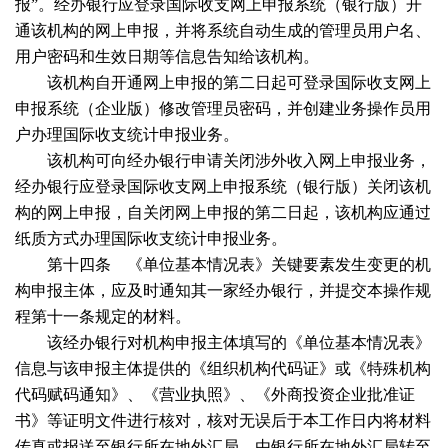
报”。经办银行应登录国际收支网上申报系统（银行版）开
通该机构的网上申报，并将系统自动生成的管理员用户名、
用户密码和生效日期等信息告知给该机构。
该机构自开通网上申报的第二日起可登录国际收支网上
申报系统（企业版）修改管理员密码，并创建业务操作员用
户办理国际收支统计申报业务。
该机构可向经办银行申请关闭涉外收入网上申报业务，
经办银行应登录国际收支网上申报系统（银行版）关闭该机
构的网上申报，自关闭网上申报的第二日起，该机构应通过
纸质方式办理国际收支统计申报业务。
第十四条 《单位基本情况表》关键要素发生变更的机
构申报主体，应及时通知其一家经办银行，并提交本操作规
程第十一条规定的材料。
该经办银行对机构申报主体填写的《单位基本情况表》
信息与该申报主体提供的《组织机构代码证》或《特殊机构
代码赋码通知》、《营业执照》、《外商投资企业批准证
书》等证明文件进行核对，核对无误后于本工作日内将材料
传真或报送至银行所在地外汇局，由银行所在地外汇局转至