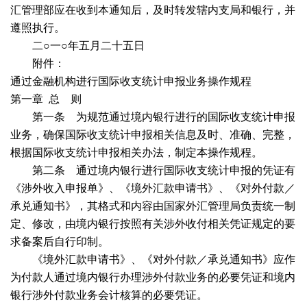
汇管理部应在收到本通知后，及时转发辖内支局和银行，并
遵照执行。
二○一○年五月二十五日
附件：
通过金融机构进行国际收支统计申报业务操作规程
第一章
总
则
第一条 为规范通过境内银行进行的国际收支统计申报
业务，确保国际收支统计申报相关信息及时、准确、完整，
根据国际收支统计申报相关办法，制定本操作规程。
第二条 通过境内银行进行国际收支统计申报的凭证有
《涉外收入申报单》、《境外汇款申请书》、《对外付款／
承兑通知书》，其格式和内容由国家外汇管理局负责统一制
定、修改，由境内银行按照有关涉外收付相关凭证规定的要
求备案后自行印制。
《境外汇款申请书》、《对外付款／承兑通知书》应作
为付款人通过境内银行办理涉外付款业务的必要凭证和境内
银行涉外付款业务会计核算的必要凭证。