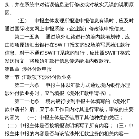
实，并在系统中对错误信息进行修改或对核实无误的说明原
因。
（五） 申报主体发现所报送申报信息有误时，应及时
通过国际收支网上申报系统（企业版）修改该申报信息。
第二十五条
通过境外汇路进行的境内款项划转，应
由款项原始汇出银行在
SWIFT
报文的
52
场填写原始汇款行
信息。对于不通过
SWIFT
系统的银行，应比照
SWIFT
格式
发送报文，将原始汇款行信息传递给境内收款行。
第四章
涉外付款申报
第一节
汇款项下涉外付款业务
第二十六条
申报主体以汇款方式通过境内银行办理
涉外付款业务时，应当填报《境外汇款申请书》。
第二十七条
境内银行收到申报主体填写的《境外汇
款申请书》后，应于本工作日内对其进行审核，审核的主要
内容为：（一）申报主体是否错用了其他种类的凭证；
（二）申报主体是否按填报说明填写了所有内容；（三）申
报主体申报的内容是否与该笔涉外汇款业务的相关内容一