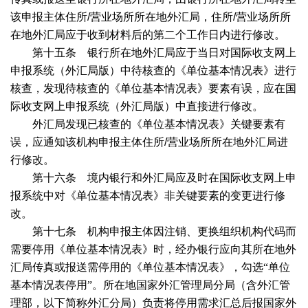
该申报主体住所
/
营业场所所在地外汇局，住所
/
营业场所所
在地外汇局应于收到材料后的第二个工作日内进行修改。
第十五条 银行所在地外汇局应于当日对国际收支网上
申报系统（外汇局版）中待核查的《单位基本情况表》进行
核查，发现待核查的《单位基本情况表》要素有误，应在国
际收支网上申报系统（外汇局版）中直接进行修改。
外汇局发现已核查的《单位基本情况表》关键要素有
误，应通知该机构申报主体住所
/
营业场所所在地外汇局进
行修改。
第十六条 境内银行和外汇局应及时在国际收支网上申
报系统中对《单位基本情况表》非关键要素的变更进行修
改。
第十七条 机构申报主体因注销、更换组织机构代码而
需要停用《单位基本情况表》时，经办银行应向其所在地外
汇局传真或报送需停用的《单位基本情况表》，勾选“单位
基本情况表停用”。所在地国家外汇管理局分局（含外汇管
理部，以下简称外汇分局）负责将停用需求汇总后报国家外