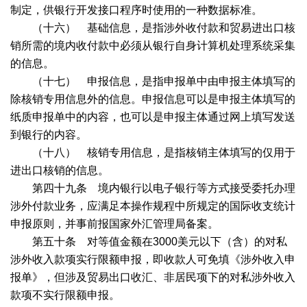
制定，供银行开发接口程序时使用的一种数据标准。
（十六） 基础信息，是指涉外收付款和贸易进出口核
销所需的境内收付款中必须从银行自身计算机处理系统采集
的信息。
（十七） 申报信息，是指申报单中由申报主体填写的
除核销专用信息外的信息。申报信息可以是申报主体填写的
纸质申报单中的内容，也可以是申报主体通过网上填写发送
到银行的内容。
（十八） 核销专用信息，是指核销主体填写的仅用于
进出口核销的信息。
第四十九条 境内银行以电子银行等方式接受委托办理
涉外付款业务，应满足本操作规程中所规定的国际收支统计
申报原则，并事前报国家外汇管理局备案。
第五十条 对等值金额在
3000
美元以下（含）的对私
涉外收入款项实行限额申报，即收款人可免填《涉外收入申
报单》，但涉及贸易出口收汇、非居民项下的对私涉外收入
款项不实行限额申报。