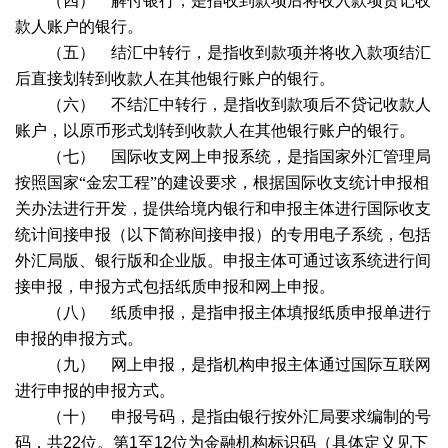
（四） 解付银行，是指收到款项后将收入款项贷记收
款人账户的银行。
（五） 结汇中转行，是指收到款项并将收入款项结汇
后直接划转到收款人在其他银行账户的银行。
（六） 不结汇中转行，是指收到款项后不贷记收款人
账户，以原币形式划转到收款人在其他银行账户的银行。
（七） 国际收支网上申报系统，是指国家外汇管理局
按照国家“金宏工程”的建设要求，根据国际收支统计申报相
关办法进行开发，提供给境内银行和申报主体进行国际收支
统计间接申报（以下简称间接申报）的专用电子系统，包括
外汇局版、银行版和企业版。申报主体可通过该系统进行间
接申报，申报方式包括纸质申报和网上申报。
（八） 纸质申报，是指申报主体填报纸质申报单进行
申报的申报方式。
（九） 网上申报，是指机构申报主体通过国际互联网
进行申报的申报方式。
（十） 申报号码，是指由银行按外汇局要求编制的号
码，共
22
位。第
1
至
12
位为金融机构标识码（具体定义见下