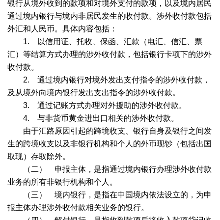
银行从境外收到的款项和对境外支付的款项，以及境内居民
通过境内银行与境内非居民发生的收付款。涉外收付款包括
外汇和人民币。具体内容包括：
1.
以信用证、托收、保函、汇款（电汇、信汇、票
汇）等结算方式办理的涉外收付款，包括银行卡项下的涉外
收付款。
2.
通过境内银行对境外发出支付指令的涉外收付款，
及从境外向境内银行发出支出指令的涉外收付款。
3.
通过记账方式办理对外援助的涉外收付款。
4.
与非货币黄金进出口相关的涉外收付款。
由于汇路原因引起的跨境收支、银行自身及银行之间发
生的跨境收支以及非银行机构和个人的外币现钞（包括出国
取现）存取除外。
（二） 申报主体，是指通过境内银行办理涉外收付款
业务的所有非银行机构和个人。
（三） 境内银行，是指在中国境内依法设立的，为申
报主体办理涉外收付款相关业务的银行。