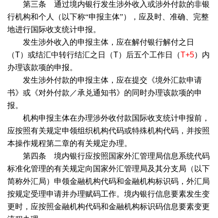
第三条 通过境内银行发生涉外收入或涉外付款的非银
行机构和个人（以下称“申报主体”），应及时、准确、完整
地进行国际收支统计申报。
发生涉外收入的申报主体，应在解付银行解付之日
（
T
）或结汇中转行结汇之日（
T
）后五个工作日（
T+5
）内
办理该款项的申报。
发生涉外付款的申报主体，应在提交《境外汇款申请
书》或《对外付款／承兑通知书》的同时办理该款项的申
报。
机构申报主体在办理涉外收付款国际收支统计申报前，
应按照有关规定申领组织机构代码或特殊机构代码，并按照
本操作规程第二章的有关规定办理。
第四条 境内银行应按照国家外汇管理局信息系统代码
标准化管理的有关规定向国家外汇管理局及其分支局（以下
简称外汇局）申领金融机构代码和金融机构标识码，外汇局
按规定受理申请并办理赋码工作。境内银行信息要素发生变
更时，应按照金融机构代码和金融机构标识码信息要素变更