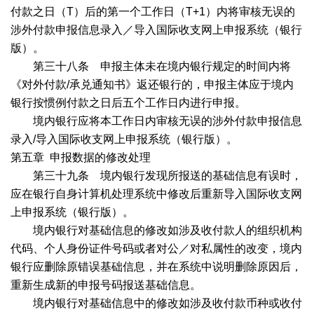
付款之日（
T
）后的第一个工作日（
T+1
）内将审核无误的
涉外付款申报信息录入／导入国际收支网上申报系统（银行
版）。
第三十八条 申报主体未在境内银行规定的时间内将
《对外付款
/
承兑通知书》返还银行的，申报主体应于境内
银行按惯例付款之日后五个工作日内进行申报。
境内银行应将本工作日内审核无误的涉外付款申报信息
录入
/
导入国际收支网上申报系统（银行版）。
第五章
申报数据的修改处理
第三十九条 境内银行发现所报送的基础信息有误时，
应在银行自身计算机处理系统中修改后重新导入国际收支网
上申报系统（银行版）。
境内银行对基础信息的修改如涉及收付款人的组织机构
代码、个人身份证件号码或者对公／对私属性的改变，境内
银行应删除原错误基础信息，并在系统中说明删除原因后，
重新生成新的申报号码报送基础信息。
境内银行对基础信息中的修改如涉及收付款币种或收付