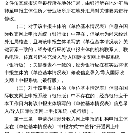
文件传真或报送至银行所在地外汇局，由银行所在地外汇局
转至申报主体住所／营业场所所在地外汇局对关键要素进行
修改。
（二）对于该申报主体的《单位基本情况表》信息在国
际收支网上申报系统（银行版）中存在，但显示为尚未经过
外汇局核查，且与该申报主体填写的《单位基本情况表》关
键要素一致的，经办银行应将该申报主体的机构联系人、联
系电话、传真号码补充录入
/
导入国际收支网上申报系统
（银行版）；关键要素不一致的，经办银行应在核实后将该
申报主体的《单位基本情况表》修改信息录入
/
导入国际收
支网上申报系统（银行版）。
（三）对于该申报主体的《单位基本情况表》信息在国
际收支网上申报系统（银行版）中不存在的，经办银行应于
本工作日内将该申报主体填写的《单位基本情况表》信息录
入
/
导入国际收支网上申报系统（银行版）。
第十三条 申请办理涉外收入网上申报的机构申报主体
应在《单位基本情况表》“申报方式”中选择“开通网上申