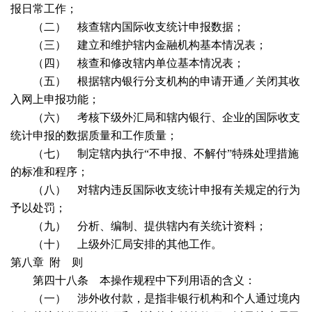
报日常工作；
（二） 核查辖内国际收支统计申报数据；
（三） 建立和维护辖内金融机构基本情况表；
（四） 核查和修改辖内单位基本情况表；
（五） 根据辖内银行分支机构的申请开通／关闭其收
入网上申报功能；
（六） 考核下级外汇局和辖内银行、企业的国际收支
统计申报的数据质量和工作质量；
（七） 制定辖内执行“不申报、不解付”特殊处理措施
的标准和程序；
（八） 对辖内违反国际收支统计申报有关规定的行为
予以处罚；
（九） 分析、编制、提供辖内有关统计资料；
（十） 上级外汇局安排的其他工作。
第八章
附
则
第四十八条 本操作规程中下列用语的含义：
（一） 涉外收付款，是指非银行机构和个人通过境内