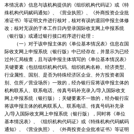
本情况表》信息与该机构提供的《组织机构代码证》或《特
殊机构代码赋码通知》、《营业执照》、《外商投资企业批
准证书》等证明文件进行核对，核对有误的退回申报主体修
改；核对无误的于本工作日内登录国际收支网上申报系统
（银行版）或通过银行接口程序进行处理：
（一）对于该申报主体的《单位基本情况表》信息在国
际收支网上申报系统（银行版）中已经存在，并显示为已经
过外汇局核查，且与该申报主体填写的《单位基本情况表》
关键要素（包括组织机构代码、组织机构名称、经济类型、
行业属性、国别、是否为特殊经济区企业、外方投资者国
别、住所／营业场所）一致的，经办银行应将该申报主体的
机构联系人、联系电话、传真号码补充录入
/
导入国际收支
网上申报系统（银行版）；关键要素不一致的，经办银行应
将该申报主体的机构联系人、联系电话、传真号码补充录
入
/
导入国际收支网上申报系统（银行版），同时将《单位
基本情况表》、《组织机构代码证》或《特殊机构代码赋码
通知》、《营业执照》、《外商投资企业批准证书》等证明