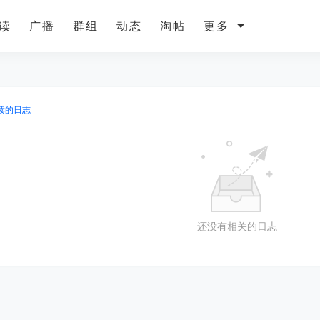
读
广播
群组
动态
淘帖
更多
读的日志
还没有相关的日志