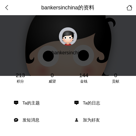
bankersinchina的资料
bankersinchina
213
0
144
0
积分
威望
金钱
贡献
Ta的主题
Ta的日志
发短消息
加为好友