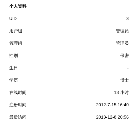
个人资料
UID
3
用户组
管理员
管理组
管理员
性别
保密
生日
-
学历
博士
在线时间
13 小时
注册时间
2012-7-15 16:40
最后访问
2013-12-8 20:56