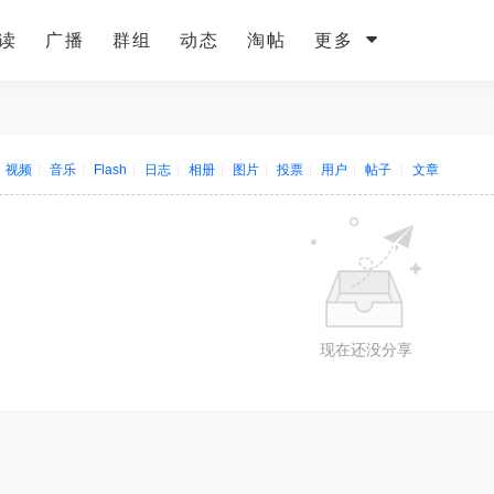
读
广播
群组
动态
淘帖
更多
视频
|
音乐
|
Flash
|
日志
|
相册
|
图片
|
投票
|
用户
|
帖子
|
文章
现在还没分享